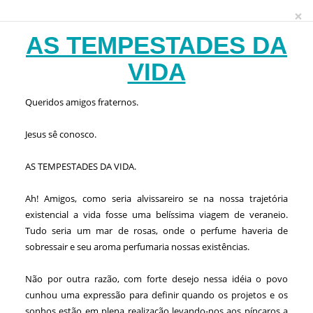
×
AS TEMPESTADES DA
VIDA
Queridos amigos fraternos.
Jesus sê conosco.
AS TEMPESTADES DA VIDA.
Ah! Amigos, como seria alvissareiro se na nossa trajetória
existencial a vida fosse uma belíssima viagem de veraneio.
Tudo seria um mar de rosas, onde o perfume haveria de
sobressair e seu aroma perfumaria nossas existências.
Não por outra razão, com forte desejo nessa idéia o povo
cunhou uma expressão para definir quando os projetos e os
sonhos estão em plena realização levando-nos aos píncaros a