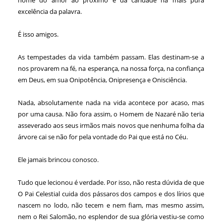
excelência da palavra.
É isso amigos.
As tempestades da vida também passam. Elas destinam-se a
nos provarem na fé, na esperança, na nossa força, na confiança
em Deus, em sua Onipotência, Onipresença e Onisciência.
Nada, absolutamente nada na vida acontece por acaso, mas
por uma causa. Não fora assim, o Homem de Nazaré não teria
asseverado aos seus irmãos mais novos que nenhuma folha da
árvore cai se não for pela vontade do Pai que está no Céu.
Ele jamais brincou conosco.
Tudo que lecionou é verdade. Por isso, não resta dúvida de que
O Pai Celestial cuida dos pássaros dos campos e dos lírios que
nascem no lodo, não tecem e nem fiam, mas mesmo assim,
nem o Rei Salomão, no esplendor de sua glória vestiu-se como