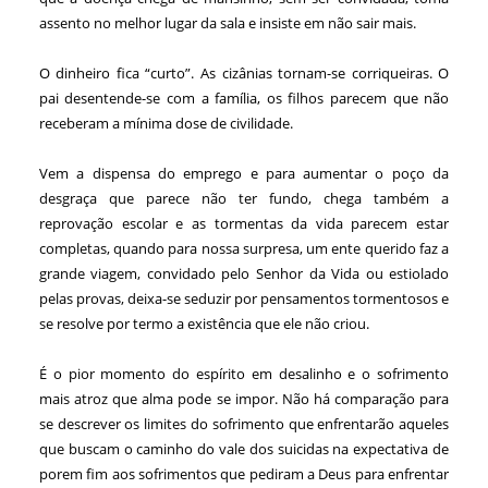
assento no melhor lugar da sala e insiste em não sair mais.
O dinheiro fica “curto”. As cizânias tornam-se corriqueiras. O
pai desentende-se com a família, os filhos parecem que não
receberam a mínima dose de civilidade.
Vem a dispensa do emprego e para aumentar o poço da
desgraça que parece não ter fundo, chega também a
reprovação escolar e as tormentas da vida parecem estar
completas, quando para nossa surpresa, um ente querido faz a
grande viagem, convidado pelo Senhor da Vida ou estiolado
pelas provas, deixa-se seduzir por pensamentos tormentosos e
se resolve por termo a existência que ele não criou.
É o pior momento do espírito em desalinho e o sofrimento
mais atroz que alma pode se impor. Não há comparação para
se descrever os limites do sofrimento que enfrentarão aqueles
que buscam o caminho do vale dos suicidas na expectativa de
porem fim aos sofrimentos que pediram a Deus para enfrentar