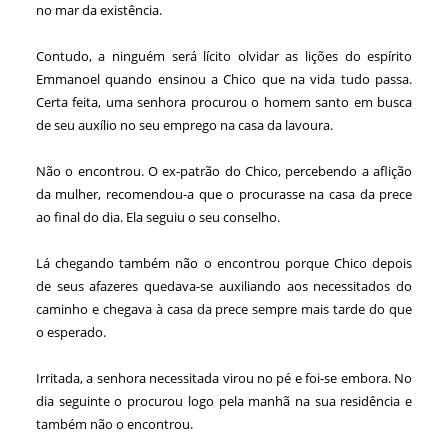
no mar da existência.
Contudo, a ninguém será lícito olvidar as lições do espírito
Emmanoel quando ensinou a Chico que na vida tudo passa.
Certa feita, uma senhora procurou o homem santo em busca
de seu auxílio no seu emprego na casa da lavoura.
Não o encontrou. O ex-patrão do Chico, percebendo a aflição
da mulher, recomendou-a que o procurasse na casa da prece
ao final do dia. Ela seguiu o seu conselho.
Lá chegando também não o encontrou porque Chico depois
de seus afazeres quedava-se auxiliando aos necessitados do
caminho e chegava à casa da prece sempre mais tarde do que
o esperado.
Irritada, a senhora necessitada virou no pé e foi-se embora. No
dia seguinte o procurou logo pela manhã na sua residência e
também não o encontrou.