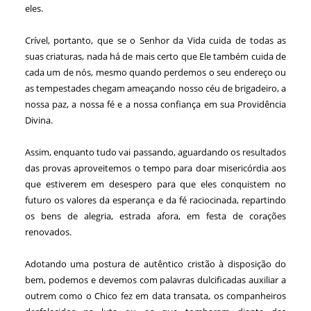
eles.
Crível, portanto, que se o Senhor da Vida cuida de todas as
suas criaturas, nada há de mais certo que Ele também cuida de
cada um de nós, mesmo quando perdemos o seu endereço ou
as tempestades chegam ameaçando nosso céu de brigadeiro, a
nossa paz, a nossa fé e a nossa confiança em sua Providência
Divina.
Assim, enquanto tudo vai passando, aguardando os resultados
das provas aproveitemos o tempo para doar misericórdia aos
que estiverem em desespero para que eles conquistem no
futuro os valores da esperança e da fé raciocinada, repartindo
os bens de alegria, estrada afora, em festa de corações
renovados.
Adotando uma postura de autêntico cristão à disposição do
bem, podemos e devemos com palavras dulcificadas auxiliar a
outrem como o Chico fez em data transata, os companheiros