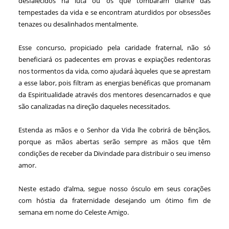
desfalecidos na luta ou os que tombaram diante das
tempestades da vida e se encontram aturdidos por obsessões
tenazes ou desalinhados mentalmente.
Esse concurso, propiciado pela caridade fraternal, não só
beneficiará os padecentes em provas e expiações redentoras
nos tormentos da vida, como ajudará àqueles que se aprestam
a esse labor, pois filtram as energias benéficas que promanam
da Espiritualidade através dos mentores desencarnados e que
são canalizadas na direção daqueles necessitados.
Estenda as mãos e o Senhor da Vida lhe cobrirá de bênçãos,
porque as mãos abertas serão sempre as mãos que têm
condições de receber da Divindade para distribuir o seu imenso
amor.
Neste estado d’alma, segue nosso ósculo em seus corações
com hóstia da fraternidade desejando um ótimo fim de
semana em nome do Celeste Amigo.