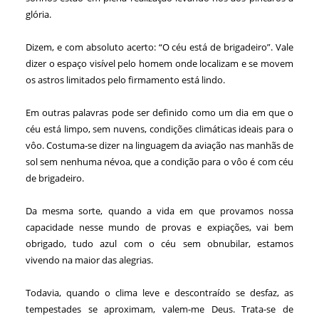
glória.
Dizem, e com absoluto acerto: “O céu está de brigadeiro”. Vale
dizer o espaço visível pelo homem onde localizam e se movem
os astros limitados pelo firmamento está lindo.
Em outras palavras pode ser definido como um dia em que o
céu está limpo, sem nuvens, condições climáticas ideais para o
vôo. Costuma-se dizer na linguagem da aviação nas manhãs de
sol sem nenhuma névoa, que a condição para o vôo é com céu
de brigadeiro.
Da mesma sorte, quando a vida em que provamos nossa
capacidade nesse mundo de provas e expiações, vai bem
obrigado, tudo azul com o céu sem obnubilar, estamos
vivendo na maior das alegrias.
Todavia, quando o clima leve e descontraído se desfaz, as
tempestades se aproximam, valem-me Deus. Trata-se de