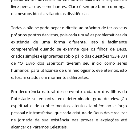
livre pensar dos semelhantes. Claro é sempre bom comungar
os mesmos ideais evitando as dissidências.
Todavia não se pode negar o direito ao próximo de ter os seus
próprios pontos de vistas, pois cada um vê as problemáticas da
existência de uma forma diferente. Isso é facilmente
compreensível quando se examina que os filhos de Deus,
criados simples e ignorantes sob o pálio das questões 133 e 804
de “O Livro dos Espíritos” tiveram seu inicio como seres
humanos, para utilizar-se de um neologismo, eve eternos, isto
é, foram criados em momentos diferentes.
Em decorrência natural desse evento cada um dos filhos da
Potestade se encontra em determinado grau de elevação
espiritual e de conhecimentos, atentos também ao esforço
pessoal e intransferível que cada criatura de Deus deve realizar
na jornada de sua existência nas provas e expiações até
alcançar os Páramos Celestiais.