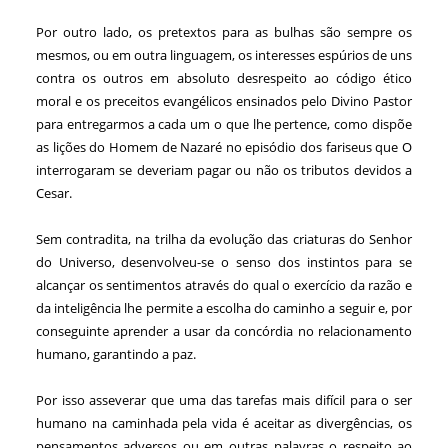
Por outro lado, os pretextos para as bulhas são sempre os
mesmos, ou em outra linguagem, os interesses espúrios de uns
contra os outros em absoluto desrespeito ao código ético
moral e os preceitos evangélicos ensinados pelo Divino Pastor
para entregarmos a cada um o que lhe pertence, como dispõe
as lições do Homem de Nazaré no episódio dos fariseus que O
interrogaram se deveriam pagar ou não os tributos devidos a
Cesar.
Sem contradita, na trilha da evolução das criaturas do Senhor
do Universo, desenvolveu-se o senso dos instintos para se
alcançar os sentimentos através do qual o exercício da razão e
da inteligência lhe permite a escolha do caminho a seguir e, por
conseguinte aprender a usar da concórdia no relacionamento
humano, garantindo a paz.
Por isso asseverar que uma das tarefas mais difícil para o ser
humano na caminhada pela vida é aceitar as divergências, os
pensamentos adversos ou em outras palavras o respeito ao