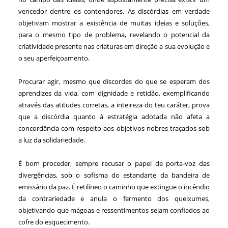
vencedor dentre os contendores. As discórdias em verdade
objetivam mostrar a existência de muitas ideias e soluções,
para o mesmo tipo de problema, revelando o potencial da
criatividade presente nas criaturas em direção a sua evolução e
o seu aperfeiçoamento.
Procurar agir, mesmo que discordes do que se esperam dos
aprendizes da vida, com dignidade e retidão, exemplificando
através das atitudes corretas, a inteireza do teu caráter, prova
que a discórdia quanto à estratégia adotada não afeta a
concordância com respeito aos objetivos nobres traçados sob
a luz da solidariedade.
É bom proceder, sempre recusar o papel de porta-voz das
divergências, sob o sofisma do estandarte da bandeira de
emissário da paz. É retilíneo o caminho que extingue o incêndio
da contrariedade e anula o fermento dos queixumes,
objetivando que mágoas e ressentimentos sejam confiados ao
cofre do esquecimento.