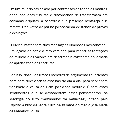
Em um mundo assinalado por confrontos de todos os matizes,
onde pequenas fissuras e discordância se transformam em
acirradas disputas, a concórdia é a presença benfazeja que
remete luz e votos de paz no jornadear da existência de provas
e expiações.
O Divino Pastor com suas mensagens luminosas nos concedeu
um legado de paz e o reto caminho para vencer as tentações
do mundo e os valores em desarmonia existentes na jornada
de aprendizado das criaturas.
Por isso, dotou os irmãos menores de argumentos suficientes
para bem direcionar as escolhas do dia a dia, para servir com
fidelidade à causa do Bem por onde moureje. É com esses
sentimentos que se dessedentam esses pensamentos, na
ideologia do livro “Semanários de Reflexões”, ditado pelo
Espirito Albino de Santa Cruz, pelas mãos do médio José Maria
de Medeiros Souza.