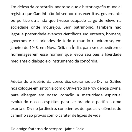
Em defesa da concórdia, anote-se que a historiografia mundial
registra que Gandhi não foi senhor dos exércitos, governante
ou político ou ainda que tivesse ocupado cargo de relevo na
sociedade onde mourejou. Sem patrimônio, também não
legou a posteridade avanços científicos. No entanto, homens,
governos e celebridades de todo o mundo reuniram-se, em
janeiro de 1948, em Nova Déli, na Índia, para se despedirem e
homenagearem esse homem que levou seu país à liberdade
mediante o diálogo e o instrumento da concórdia.
Adotando o ideário da concórdia, exoramos ao Divino Galileu
nos coloque em sintonia com o Universo da Providência Divina,
para albergar em nosso coração a maturidade espiritual
evoluindo nossos espíritos para ser brando e pacífico como
exorta o Divino Jardineiro, conscientes de que as violências do
caminho são provas com o caráter de lições de vida.
Do amigo fraterno de sempre - Jaime Facioli.