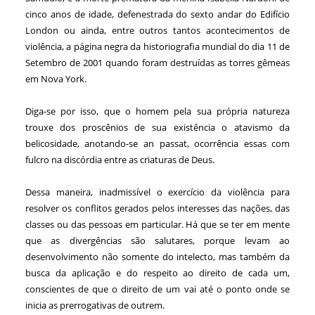
cinco anos de idade, defenestrada do sexto andar do Edifício
London ou ainda, entre outros tantos acontecimentos de
violência, a página negra da historiografia mundial do dia 11 de
Setembro de 2001 quando foram destruídas as torres gêmeas
em Nova York.
Diga-se por isso, que o homem pela sua própria natureza
trouxe dos proscênios de sua existência o atavismo da
belicosidade, anotando-se an passat, ocorrência essas com
fulcro na discórdia entre as criaturas de Deus.
Dessa maneira, inadmissível o exercício da violência para
resolver os conflitos gerados pelos interesses das nações, das
classes ou das pessoas em particular. Há que se ter em mente
que as divergências são salutares, porque levam ao
desenvolvimento não somente do intelecto, mas também da
busca da aplicação e do respeito ao direito de cada um,
conscientes de que o direito de um vai até o ponto onde se
inicia as prerrogativas de outrem.