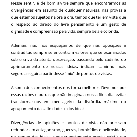
Nesse sentir, é de bom alvitre sempre que encontrarmos as
divergências em assunto de qualquer natureza, nas provas a
que estamos sujeitos na ora a ora, temos que ter em vista que
o respeito ao direito do livre pensamento é um gesto de
dignidade e compreensão pela vida, sempre bela e colorida.
Ademais, não nos esqueçamos de que nas oposições e
contraditas sempre se encontram valores que se examinados
sob o crivo da atenta observação, passando pelo cadinho do
aprimoramento de nossas ideias, indicam caminho mais
seguro a seguir a partir desse “mix” de pontos de vistas.
A soma dos conhecimentos nos torna melhores. Devemos por
essas razões e outras que não imagina a nossa filosofia, evitar
transformar-nos em mensageiro da discórdia, máxime no
agrupamento das afinidades e dos ideais.
Divergências de opiniões e pontos de vista não precisam
redundar em antagonismo, guerras, homicídios e belicosidade,
no campo das ideias, onde supostamente precisa existir um