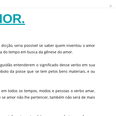
×
MOR.
dicção, seria possível se saber quem inventou o amor
eira do tempo em busca da gênese do amor.
eguidão entenderem o significado desse verbo em sua
bolo da posse que se tem pelos bens materiais, e ou
r em todos os tempos, modos e pessoas o verbo amar,
ue se amor não lhe pertencer, também não será de mais