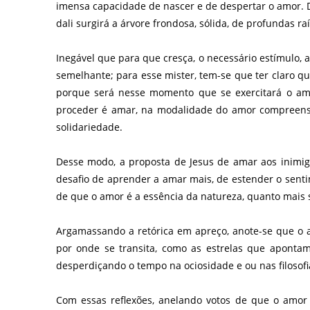
imensa capacidade de nascer e de despertar o amor. Di
dali surgirá a árvore frondosa, sólida, de profundas ra
Inegável que para que cresça, o necessário estímulo,
semelhante; para esse mister, tem-se que ter claro q
porque será nesse momento que se exercitará o amor
proceder é amar, na modalidade do amor compreensão
solidariedade.
Desse modo, a proposta de Jesus de amar aos inimig
desafio de aprender a amar mais, de estender o sen
de que o amor é a essência da natureza, quanto mais se
Argamassando a retórica em apreço, anote-se que o a
por onde se transita, como as estrelas que apontam
desperdiçando o tempo na ociosidade e ou nas filoso
Com essas reflexões, anelando votos de que o amor 