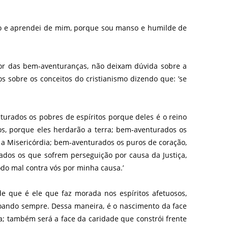
ugo e aprendei de mim, porque sou manso e humilde de
or das bem-aventuranças, não deixam dúvida sobre a
sobre os conceitos do cristianismo dizendo que: ’se
turados os pobres de espíritos porque deles é o reino
s, porque eles herdarão a terra; bem-aventurados os
 a Misericórdia; bem-aventurados os puros de coração,
dos os que sofrem perseguição por causa da Justiça,
do mal contra vós por minha causa.’
e que é ele que faz morada nos espíritos afetuosos,
doando sempre. Dessa maneira, é o nascimento da face
ia; também será a face da caridade que constrói frente