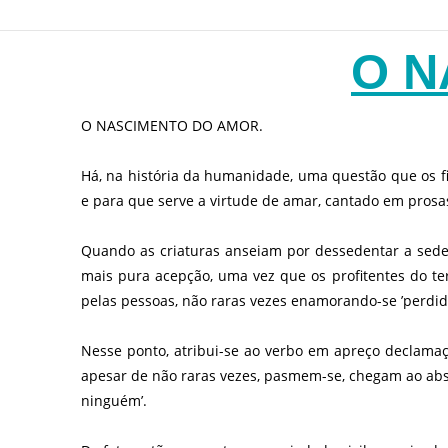
O N
O NASCIMENTO DO AMOR.
Há, na história da humanidade, uma questão que os f
e para que serve a virtude de amar, cantado em prosa
Quando as criaturas anseiam por dessedentar a sede
mais pura acepção, uma vez que os profitentes do t
pelas pessoas, não raras vezes enamorando-se ’perdi
Nesse ponto, atribui-se ao verbo em apreço declama
apesar de não raras vezes, pasmem-se, chegam ao absu
ninguém’.