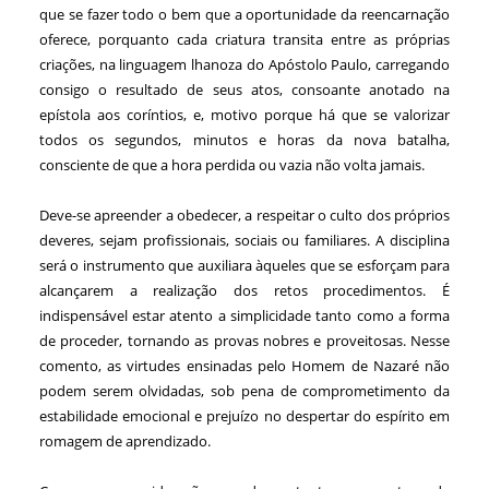
que se fazer todo o bem que a oportunidade da reencarnação
oferece, porquanto cada criatura transita entre as próprias
criações, na linguagem lhanoza do Apóstolo Paulo, carregando
consigo o resultado de seus atos, consoante anotado na
epístola aos coríntios, e, motivo porque há que se valorizar
todos os segundos, minutos e horas da nova batalha,
consciente de que a hora perdida ou vazia não volta jamais.
Deve-se apreender a obedecer, a respeitar o culto dos próprios
deveres, sejam profissionais, sociais ou familiares. A disciplina
será o instrumento que auxiliara àqueles que se esforçam para
alcançarem a realização dos retos procedimentos. É
indispensável estar atento a simplicidade tanto como a forma
de proceder, tornando as provas nobres e proveitosas. Nesse
comento, as virtudes ensinadas pelo Homem de Nazaré não
podem serem olvidadas, sob pena de comprometimento da
estabilidade emocional e prejuízo no despertar do espírito em
romagem de aprendizado.