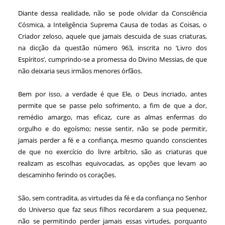
Diante dessa realidade, não se pode olvidar da Consciência
Cósmica, a Inteligência Suprema Causa de todas as Coisas, o
Criador zeloso, aquele que jamais descuida de suas criaturas,
na dicção da questão número 963, inscrita no ‘Livro dos
Espíritos’, cumprindo-se a promessa do Divino Messias, de que
não deixaria seus irmãos menores órfãos.
Bem por isso, a verdade é que Ele, o Deus incriado, antes
permite que se passe pelo sofrimento, a fim de que a dor,
remédio amargo, mas eficaz, cure as almas enfermas do
orgulho e do egoísmo; nesse sentir, não se pode permitir,
jamais perder a fé e a confiança, mesmo quando conscientes
de que no exercício do livre arbítrio, são as criaturas que
realizam as escolhas equivocadas, as opções que levam ao
descaminho ferindo os corações.
São, sem contradita, as virtudes da fé e da confiança no Senhor
do Universo que faz seus filhos recordarem a sua pequenez,
não se permitindo perder jamais essas virtudes, porquanto