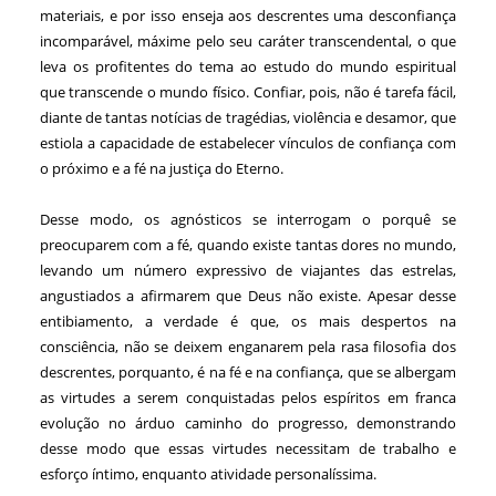
materiais, e por isso enseja aos descrentes uma desconfiança
incomparável, máxime pelo seu caráter transcendental, o que
leva os profitentes do tema ao estudo do mundo espiritual
que transcende o mundo físico. Confiar, pois, não é tarefa fácil,
diante de tantas notícias de tragédias, violência e desamor, que
estiola a capacidade de estabelecer vínculos de confiança com
o próximo e a fé na justiça do Eterno.
Desse modo, os agnósticos se interrogam o porquê se
preocuparem com a fé, quando existe tantas dores no mundo,
levando um número expressivo de viajantes das estrelas,
angustiados a afirmarem que Deus não existe. Apesar desse
entibiamento, a verdade é que, os mais despertos na
consciência, não se deixem enganarem pela rasa filosofia dos
descrentes, porquanto, é na fé e na confiança, que se albergam
as virtudes a serem conquistadas pelos espíritos em franca
evolução no árduo caminho do progresso, demonstrando
desse modo que essas virtudes necessitam de trabalho e
esforço íntimo, enquanto atividade personalíssima.