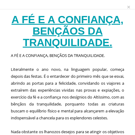
×
A FÉ E A CONFIANÇA,
BENÇÃOS DA
TRANQUILIDADE.
A FÉ E A CONFIANÇA, BENÇÃOS DA TRANQUILIDADE.
Literalmente o ano novo, na linguagem popular, começa
depois das festas. É o entardecer do primeiro mês que se esvai,
abrindo as portas para a felicidade, convidando os viajores a
extraírem das experiências vividas nas provas e expiações, o
exercício da fé e a confiança nos desígnios do Altíssimo, com as
bênçãos da tranquilidade, porquanto todas as criaturas
buscam o equilíbrio físico e mental para alcançarem a elevação
indispensável a chancela para os esplendores celestes.
Nada obstante os lhanozos desejos para se atingir os objetivos