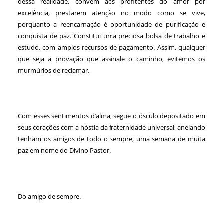
dessa realidade, convém aos profitentes do amor por
excelência, prestarem atenção no modo como se vive,
porquanto a reencarnação é oportunidade de purificação e
conquista de paz. Constitui uma preciosa bolsa de trabalho e
estudo, com amplos recursos de pagamento. Assim, qualquer
que seja a provação que assinale o caminho, evitemos os
murmúrios de reclamar.
Com esses sentimentos d’alma, segue o ósculo depositado em
seus corações com a hóstia da fraternidade universal, anelando
tenham os amigos de todo o sempre, uma semana de muita
paz em nome do Divino Pastor.
Do amigo de sempre.