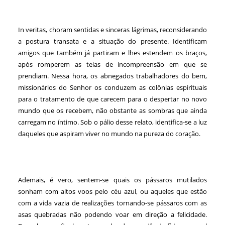
In veritas, choram sentidas e sinceras lágrimas, reconsiderando
a postura transata e a situação do presente. Identificam
amigos que também já partiram e lhes estendem os braços,
após romperem as teias de incompreensão em que se
prendiam. Nessa hora, os abnegados trabalhadores do bem,
missionários do Senhor os conduzem as colônias espirituais
para o tratamento de que carecem para o despertar no novo
mundo que os recebem, não obstante as sombras que ainda
carregam no íntimo. Sob o pálio desse relato, identifica-se a luz
daqueles que aspiram viver no mundo na pureza do coração.
Ademais, é vero, sentem-se quais os pássaros mutilados
sonham com altos voos pelo céu azul, ou aqueles que estão
com a vida vazia de realizações tornando-se pássaros com as
asas quebradas não podendo voar em direção a felicidade.