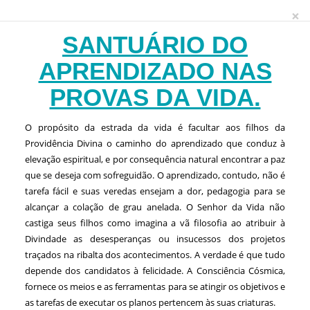
×
SANTUÁRIO DO
APRENDIZADO NAS
PROVAS DA VIDA.
O propósito da estrada da vida é facultar aos filhos da
Providência Divina o caminho do aprendizado que conduz à
elevação espiritual, e por consequência natural encontrar a paz
que se deseja com sofreguidão. O aprendizado, contudo, não é
tarefa fácil e suas veredas ensejam a dor, pedagogia para se
alcançar a colação de grau anelada. O Senhor da Vida não
castiga seus filhos como imagina a vã filosofia ao atribuir à
Divindade as desesperanças ou insucessos dos projetos
traçados na ribalta dos acontecimentos. A verdade é que tudo
depende dos candidatos à felicidade. A Consciência Cósmica,
fornece os meios e as ferramentas para se atingir os objetivos e
as tarefas de executar os planos pertencem às suas criaturas.