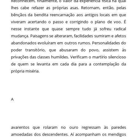
Reconhecem, finalmente, o valor da experiência física na qual
lhes cabe refazer as próprias asas. Retornam, então, pelas
bênçãos da bendita reencarnação aos antigos locais em que
viveram acertando o passo e corrigindo o plano de voo. É
nesse instante que quase sempre tudo já sofreu radical
mudança. Paisagens se alteraram, facilidades sumiram e afetos
abandonados evoluíram em outros rumos. Personalidades do
poder transitório, que abusaram do povo, assistem às
privações das classes humildes. Verificam o martírio silencioso
de quem se levanta em cada dia para a contemplação da
própria miséria.
A
avarentos que rolaram no ouro regressam às paredes
amoedadas dos descendentes. Aí acompanham os mendigos