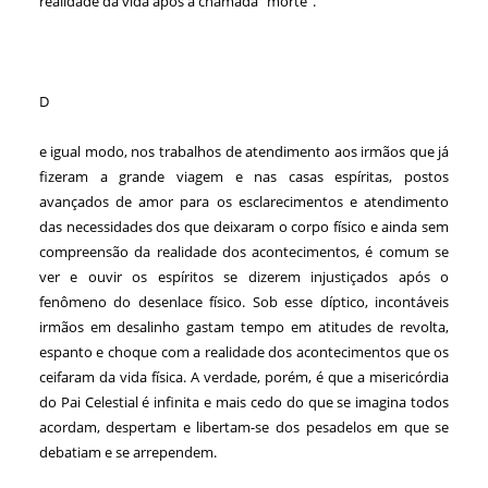
realidade da vida após a chamada “morte”.
D
e igual modo, nos trabalhos de atendimento aos irmãos que já
fizeram a grande viagem e nas casas espíritas, postos
avançados de amor para os esclarecimentos e atendimento
das necessidades dos que deixaram o corpo físico e ainda sem
compreensão da realidade dos acontecimentos, é comum se
ver e ouvir os espíritos se dizerem injustiçados após o
fenômeno do desenlace físico. Sob esse díptico, incontáveis
irmãos em desalinho gastam tempo em atitudes de revolta,
espanto e choque com a realidade dos acontecimentos que os
ceifaram da vida física. A verdade, porém, é que a misericórdia
do Pai Celestial é infinita e mais cedo do que se imagina todos
acordam, despertam e libertam-se dos pesadelos em que se
debatiam e se arrependem.