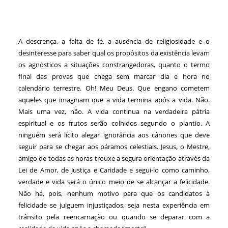
A descrença, a falta de fé, a ausência de religiosidade e o
desinteresse para saber qual os propósitos da existência levam
os agnósticos a situações constrangedoras, quanto o termo
final das provas que chega sem marcar dia e hora no
calendário terrestre. Oh! Meu Deus. Que engano cometem
aqueles que imaginam que a vida termina após a vida. Não.
Mais uma vez, não. A vida continua na verdadeira pátria
espiritual e os frutos serão colhidos segundo o plantio. A
ninguém será lícito alegar ignorância aos cânones que deve
seguir para se chegar aos páramos celestiais. Jesus, o Mestre,
amigo de todas as horas trouxe a segura orientação através da
Lei de Amor, de Justiça e Caridade e segui-lo como caminho,
verdade e vida será o único meio de se alcançar a felicidade.
Não há, pois, nenhum motivo para que os candidatos à
felicidade se julguem injustiçados, seja nesta experiência em
trânsito pela reencarnação ou quando se deparar com a