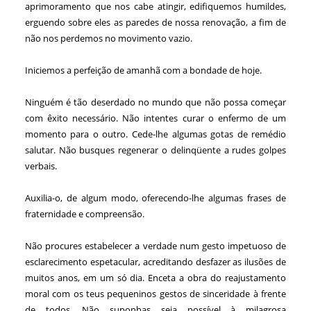
aprimoramento que nos cabe atingir, edifiquemos humildes,
erguendo sobre eles as paredes de nossa renovação, a fim de
não nos perdemos no movimento vazio.
Iniciemos a perfeição de amanhã com a bondade de hoje.
Ninguém é tão deserdado no mundo que não possa começar
com êxito necessário. Não intentes curar o enfermo de um
momento para o outro. Cede-lhe algumas gotas de remédio
salutar. Não busques regenerar o delinqüente a rudes golpes
verbais.
Auxilia-o, de algum modo, oferecendo-lhe algumas frases de
fraternidade e compreensão.
Não procures estabelecer a verdade num gesto impetuoso de
esclarecimento espetacular, acreditando desfazer as ilusões de
muitos anos, em um só dia. Enceta a obra do reajustamento
moral com os teus pequeninos gestos de sinceridade à frente
de todos. Não suponhas seja possível à milagrosa