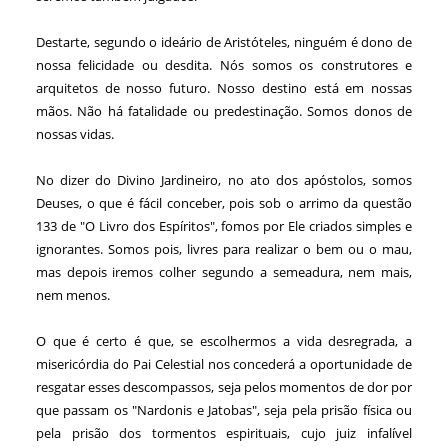
Destarte, segundo o ideário de Aristóteles, ninguém é dono de
nossa felicidade ou desdita. Nós somos os construtores e
arquitetos de nosso futuro. Nosso destino está em nossas
mãos. Não há fatalidade ou predestinação. Somos donos de
nossas vidas.
No dizer do Divino Jardineiro, no ato dos apóstolos, somos
Deuses, o que é fácil conceber, pois sob o arrimo da questão
133 de "O Livro dos Espíritos", fomos por Ele criados simples e
ignorantes. Somos pois, livres para realizar o bem ou o mau,
mas depois iremos colher segundo a semeadura, nem mais,
nem menos.
O que é certo é que, se escolhermos a vida desregrada, a
misericórdia do Pai Celestial nos concederá a oportunidade de
resgatar esses descompassos, seja pelos momentos de dor por
que passam os "Nardonis e Jatobas", seja pela prisão física ou
pela prisão dos tormentos espirituais, cujo juiz infalível