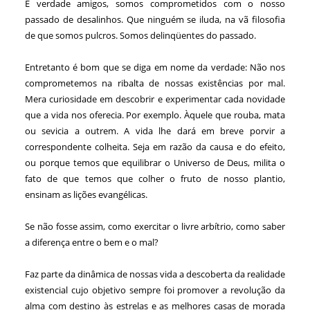
É verdade amigos, somos comprometidos com o nosso
passado de desalinhos. Que ninguém se iluda, na vã filosofia
de que somos pulcros. Somos delinqüentes do passado.
Entretanto é bom que se diga em nome da verdade: Não nos
comprometemos na ribalta de nossas existências por mal.
Mera curiosidade em descobrir e experimentar cada novidade
que a vida nos oferecia. Por exemplo. Àquele que rouba, mata
ou sevicia a outrem. A vida lhe dará em breve porvir a
correspondente colheita. Seja em razão da causa e do efeito,
ou porque temos que equilibrar o Universo de Deus, milita o
fato de que temos que colher o fruto de nosso plantio,
ensinam as lições evangélicas.
Se não fosse assim, como exercitar o livre arbítrio, como saber
a diferença entre o bem e o mal?
Faz parte da dinâmica de nossas vida a descoberta da realidade
existencial cujo objetivo sempre foi promover a revolução da
alma com destino às estrelas e as melhores casas de morada