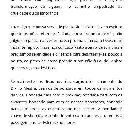
transformação de alguém, no caminho empedrado da
crueldade ou da ignorância.
Faze algo que possa servir de plantação inicial de luz no espírito
que te propões reformar. E ainda, em se tratando de nós, não
julgues seja fácil converter nossa própria alma para Deus, num
instante rápido. Trazemos conosco vasto acervo de sombras e
precisamos serenidade e diligência para desintegrá-las, pouco a
pouco, ao preço de nossa própria submissão à Lei do Senhor
que nos rege os destinos.
Se realmente nos dispomos à aceitação do ensinamento do
Divino Mestre, usemos de bondade, em todos os momentos
da vida. Bondade para com o próximo, bondade para com os
ausentes, bondade para com os nossos opositores, bondade
para com todas as criaturas que nos cercam. A bondade é
chave de simpatia e conhecimento com que descerraremos a
passagem para as Esferas Superiores.