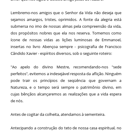
Lembremo-nos amigos que o Senhor da Vida não deseja que
sejamos amargos, tristes, oprimidos. A fonte da alegria está
submersa no imo de nossas almas pela compreensão da vida,
dos propósitos nobres que ela nos reserva. Tomemos como
ícone de nossas vidas as lições luminosas de Emmanoel,
insertas no livro Abençoa sempre - psicografia de Francisco
Cândido Xavier - espíritos diversos, sob o seguinte roteiro:
"Ao apelo do divino Mestre, recomendando-nos "sede
perfeitos", evitemos a indesejável resposta da aflição. Ninguém
pode trair os princípios de seqüência que governam a
Natureza, e o tempo será sempre o patrimônio divino, em
cujas bênçãos alcançaremos as realizações que a vida espera
de nós.
Antes de cogitar da colheita, atendamos à sementeira.
Antecipando a construção do teto de nossa casa espiritual, no