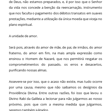
de Deus, não estamos preparados, e, é por isso que o Senhor
da vida nos concede a benção da reencarnação, instrumento
que nos faculta o pagamento dos débitos transatos em suaves
prestações, mediante a utilização da única moeda que viceja no
plano espiritual.
A unidade de amor.
Será pois, através do amor de mãe, de pai, de irmãos, do amor
fraterno, do amor em fim, na mais ampla expressão como
ensinou o Homem de Nazaré, que nos permitirá resgatar os
comprometimentos do passado, os erros e desacertos,
purificando nossas almas.
Assevere-se por isso, que o acaso não existe, mas tudo ocorre
por uma causa, mesmo que não saibamos os desígnios da
Providência Divina. Entre outras razões, foi isso que levou o
Divino Rabi da Galileia a lecionar para não julgarmos ao nosso
próximo, pois que com a mesma medida que julgarmos,
seremos também julgados.