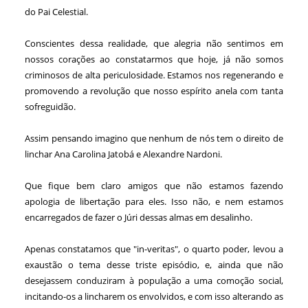
do Pai Celestial.
Conscientes dessa realidade, que alegria não sentimos em
nossos corações ao constatarmos que hoje, já não somos
criminosos de alta periculosidade. Estamos nos regenerando e
promovendo a revolução que nosso espírito anela com tanta
sofreguidão.
Assim pensando imagino que nenhum de nós tem o direito de
linchar Ana Carolina Jatobá e Alexandre Nardoni.
Que fique bem claro amigos que não estamos fazendo
apologia de libertação para eles. Isso não, e nem estamos
encarregados de fazer o Júri dessas almas em desalinho.
Apenas constatamos que "in-veritas", o quarto poder, levou a
exaustão o tema desse triste episódio, e, ainda que não
desejassem conduziram à população a uma comoção social,
incitando-os a lincharem os envolvidos, e com isso alterando as