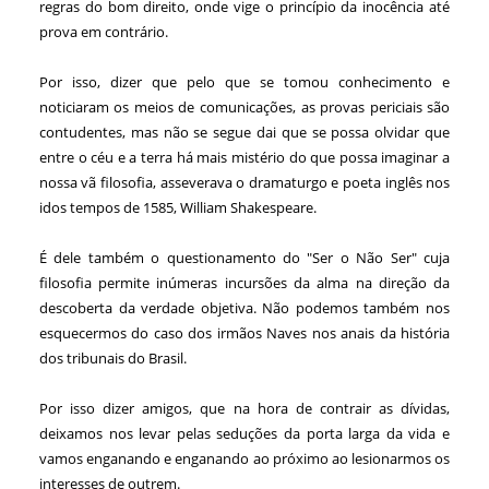
regras do bom direito, onde vige o princípio da inocência até
prova em contrário.
Por isso, dizer que pelo que se tomou conhecimento e
noticiaram os meios de comunicações, as provas periciais são
contudentes, mas não se segue dai que se possa olvidar que
entre o céu e a terra há mais mistério do que possa imaginar a
nossa vã filosofia, asseverava o dramaturgo e poeta inglês nos
idos tempos de 1585, William Shakespeare.
É dele também o questionamento do "Ser o Não Ser" cuja
filosofia permite inúmeras incursões da alma na direção da
descoberta da verdade objetiva. Não podemos também nos
esquecermos do caso dos irmãos Naves nos anais da história
dos tribunais do Brasil.
Por isso dizer amigos, que na hora de contrair as dívidas,
deixamos nos levar pelas seduções da porta larga da vida e
vamos enganando e enganando ao próximo ao lesionarmos os
interesses de outrem.