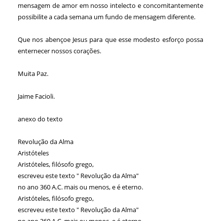
mensagem de amor em nosso intelecto e concomitantemente
possibilite a cada semana um fundo de mensagem diferente.
Que nos abençoe Jesus para que esse modesto esforço possa
enternecer nossos corações.
Muita Paz.
Jaime Facioli.
anexo do texto
Revolução da Alma
Aristóteles
Aristóteles, filósofo grego,
escreveu este texto " Revolução da Alma"
no ano 360 A.C. mais ou menos, e é eterno.
Aristóteles, filósofo grego,
escreveu este texto " Revolução da Alma"
no ano 360 A.C. mais ou menos, e é eterno.