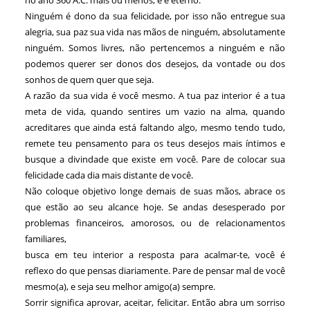
Ninguém é dono da sua felicidade, por isso não entregue sua
alegria, sua paz sua vida nas mãos de ninguém, absolutamente
ninguém. Somos livres, não pertencemos a ninguém e não
podemos querer ser donos dos desejos, da vontade ou dos
sonhos de quem quer que seja.
A razão da sua vida é você mesmo. A tua paz interior é a tua
meta de vida, quando sentires um vazio na alma, quando
acreditares que ainda está faltando algo, mesmo tendo tudo,
remete teu pensamento para os teus desejos mais íntimos e
busque a divindade que existe em você. Pare de colocar sua
felicidade cada dia mais distante de você.
Não coloque objetivo longe demais de suas mãos, abrace os
que estão ao seu alcance hoje. Se andas desesperado por
problemas financeiros, amorosos, ou de relacionamentos
familiares,
busca em teu interior a resposta para acalmar-te, você é
reflexo do que pensas diariamente. Pare de pensar mal de você
mesmo(a), e seja seu melhor amigo(a) sempre.
Sorrir significa aprovar, aceitar, felicitar. Então abra um sorriso