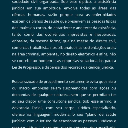
sociedade civil organizada. Sob esse díptico, a assistência
jurídica em sua amplitude, envolve todas as áreas das
ciências humanas, razão porque para as enfermidades
existem os planos de saúde que preservem as pessoas físicas
dos males do corpo, do entardecer e anoitecer da existência,
tanto como das ocorrências imprevistas e inesperadas.
Anote-se, da mesma forma, que na messe do direito civil,
comercial, trabalhista, nos tribunais e nas sustentações orais,
na área criminal, ambiental, no direito eletrônico e afins, não
se concebe ao homem e as empresas vocacionadas para a
Lei de Progresso, a dispensa dos recursos da ciência jurídica.
Esse arrazoado de procedimento certamente evita que micro
ou macro empresas sejam surpreendidas com ações ou
demandas de qualquer natureza sem que se permitam ter
ao seu dispor uma consultoria jurídica. Sob esse arrimo, a
Advocacia Facioli, com seu corpo jurídico especializado,
oferece na linguagem moderna, o seu “plano de saúde
jurídica” com o intuito de assessorar as pessoas jurídicas e
pessoas físicas a disporem desses serviços de consultoria,