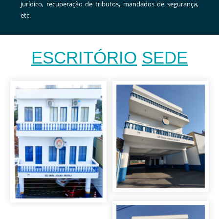
jurídico, recuperação de tributos, mandados de segurança,
etc.
ESCRITÓRIO
SEDE