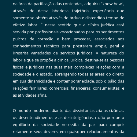
na área da pacificação das contendas, adquiriu “know-how”,
através do dessa laboriosa trajetória, experiência que
somente se obtém através do árduo e distendido tempo de
efetivo labor. É nesse sentido que a clínica jurídica está
servida por profissionais vocacionados para os sentimentos
pulcros de correção e bem proceder, associados aos
conhecimentos técnicos para prestarem ampla, geral e
irrestrita variedades de serviços jurídicos. A natureza do
labor a que se propõe a clínica jurídica, destina-se as pessoas
físicas e jurídicas nas suas mais complexas relações com a
sociedade e o estado, abrangendo todas as áreas do direito
em sua dinamicidade e contemporaneidade, sob o pálio das
relações familiares, comerciais, financeiras, consumeristas, e
as atividades afins.
O mundo moderno, diante das dissintonias cria as cizânias,
os desentendimentos e as desinteligências, razão porque o
equilíbrio da sociedade necessita da paz para cumprir
retamente seus deveres em quaisquer relacionamentos da