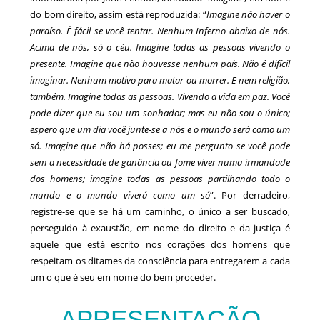
do bom direito, assim está reproduzida: “
Imagine não haver o
paraíso. É fácil se você tentar. Nenhum Inferno abaixo de nós.
Acima de nós, só o céu. Imagine todas as pessoas vivendo o
presente. Imagine que não houvesse nenhum país. Não é difícil
imaginar. Nenhum motivo para matar ou morrer. E nem religião,
também. Imagine todas as pessoas. Vivendo a vida em paz. Você
pode dizer que eu sou um sonhador; mas eu não sou o único;
espero que um dia você junte-se a nós e o mundo será como um
só. Imagine que não há posses; eu me pergunto se você pode
sem a necessidade de ganância ou fome viver numa irmandade
dos homens; imagine todas as pessoas partilhando todo o
mundo e o mundo viverá como um só
”. Por derradeiro,
registre-se que se há um caminho, o único a ser buscado,
perseguido à exaustão, em nome do direito e da justiça é
aquele que está escrito nos corações dos homens que
respeitam os ditames da consciência para entregarem a cada
um o que é seu em nome do bem proceder.
APRESENTAÇÃO