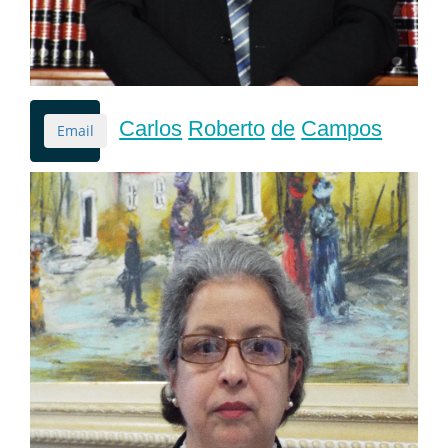
Carlos
Roberto
de
Campos
Email