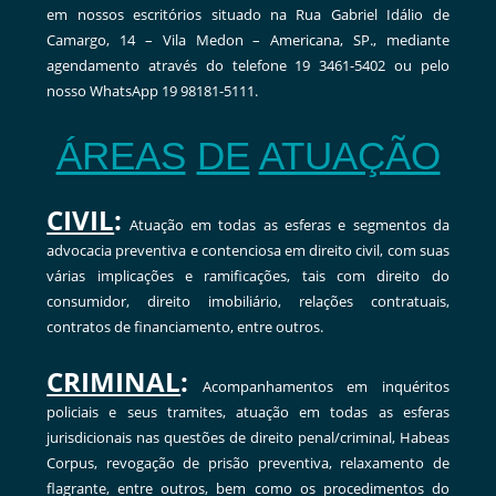
em nossos escritórios situado na Rua Gabriel Idálio de
Camargo, 14 – Vila Medon – Americana, SP., mediante
agendamento através do telefone 19 3461-5402 ou pelo
nosso WhatsApp 19 98181-5111.
ÁREAS
DE
ATUAÇÃO
CIVIL
:
Atuação em todas as esferas e segmentos da
advocacia preventiva e contenciosa em direito civil, com suas
várias implicações e ramificações, tais com direito do
consumidor, direito imobiliário, relações contratuais,
contratos de financiamento, entre outros.
CRIMINAL
:
Acompanhamentos em inquéritos
policiais e seus tramites, atuação em todas as esferas
jurisdicionais nas questões de direito penal/criminal, Habeas
Corpus, revogação de prisão preventiva, relaxamento de
flagrante, entre outros, bem como os procedimentos do