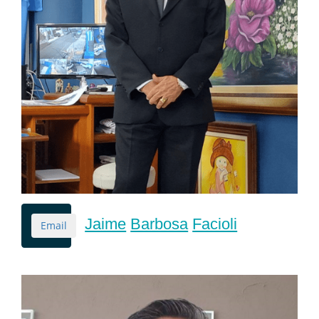
Jaime
Barbosa
Facioli
Email