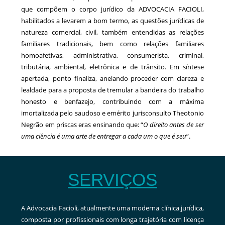
que compõem o corpo jurídico da ADVOCACIA FACIOLI,
habilitados a levarem a bom termo, as questões jurídicas de
natureza comercial, civil, também entendidas as relações
familiares tradicionais, bem como relações familiares
homoafetivas, administrativa, consumerista, criminal,
tributária, ambiental, eletrônica e de trânsito. Em síntese
apertada, ponto finaliza, anelando proceder com clareza e
lealdade para a proposta de tremular a bandeira do trabalho
honesto e benfazejo, contribuindo com a máxima
imortalizada pelo saudoso e emérito jurisconsulto Theotonio
Negrão em priscas eras ensinando que: “
O direito antes de ser
uma ciência é uma arte de entregar a cada um o que é seu
”.
SERVIÇOS
A Advocacia Facioli, atualmente uma moderna clínica jurídica,
composta por profissionais com longa trajetória com licença