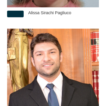
Alissa Sirachi Pagliuco