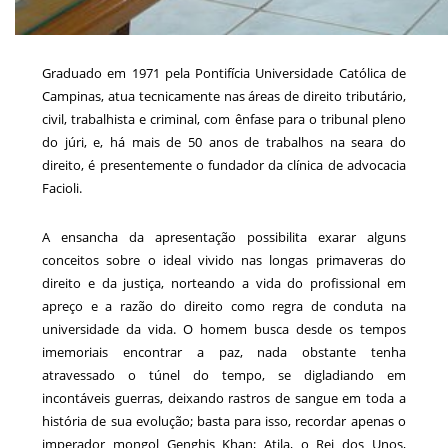
Graduado em 1971 pela Pontifícia Universidade Católica de
Campinas, atua tecnicamente nas áreas de direito tributário,
civil, trabalhista e criminal, com ênfase para o tribunal pleno
do júri, e, há mais de 50 anos de trabalhos na seara do
direito, é presentemente o fundador da clínica de advocacia
Facioli.
A ensancha da apresentação possibilita exarar alguns
conceitos sobre o ideal vivido nas longas primaveras do
direito e da justiça, norteando a vida do profissional em
apreço e a razão do direito como regra de conduta na
universidade da vida. O homem busca desde os tempos
imemoriais encontrar a paz, nada obstante tenha
atravessado o túnel do tempo, se digladiando em
incontáveis guerras, deixando rastros de sangue em toda a
história de sua evolução; basta para isso, recordar apenas o
imperador mongol Genghis Khan; Atila, o Rei dos Unos,