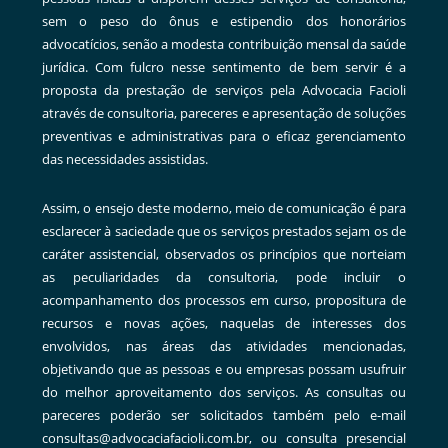
sem o peso do ônus e estipendio dos honorários
advocatícios, senão a modesta contribuição mensal da saúde
jurídica. Com fulcro nesse sentimento de bem servir é a
proposta da prestação de serviços pela Advocacia Facioli
através de consultoria, pareceres e apresentação de soluções
preventivas e administrativas para o eficaz gerenciamento
das necessidades assistidas.
Assim, o ensejo deste moderno, meio de comunicação é para
esclarecer à saciedade que os serviços prestados sejam os de
caráter assistencial, observados os princípios que norteiam
as peculiaridades da consultoria, pode incluir o
acompanhamento dos processos em curso, propositura de
recursos e novas ações, naquelas de interesses dos
envolvidos, nas áreas das atividades mencionadas,
objetivando que as pessoas e ou empresas possam usufruir
do melhor aproveitamento dos serviços. As consultas ou
pareceres poderão ser solicitados também pelo e-mail
consultas@advocaciafacioli.com.br, ou consulta presencial