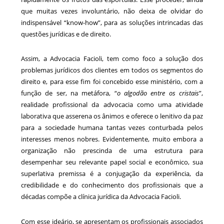
que muitas vezes involuntário, não deixa de olvidar do
indispensável “know-how”, para as soluções intrincadas das
questões jurídicas e de direito.
Assim, a Advocacia Facioli, tem como foco a solução dos
problemas jurídicos dos clientes em todos os segmentos do
direito e, para esse fim foi concebido esse ministério, com a
função de ser, na metáfora, “
o algodão entre os cristais
”,
realidade profissional da advocacia como uma atividade
laborativa que asserena os ânimos e oferece o lenitivo da paz
para a sociedade humana tantas vezes conturbada pelos
interesses menos nobres. Evidentemente, muito embora a
organização não prescinda de uma estrutura para
desempenhar seu relevante papel social e econômico, sua
superlativa premissa é a conjugação da experiência, da
credibilidade e do conhecimento dos profissionais que a
décadas compõe a clínica jurídica da Advocacia Facioli.
Com esse ideário, se apresentam os profissionais associados