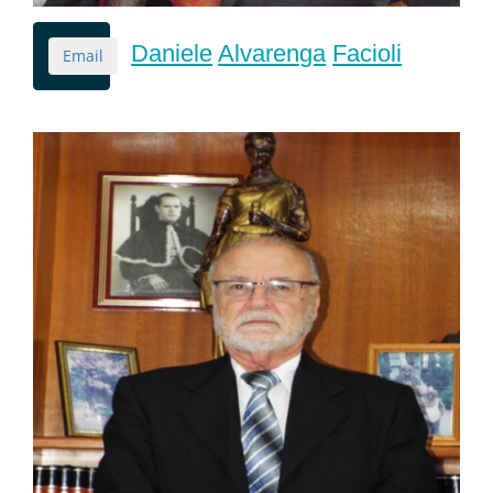
Daniele
Alvarenga
Facioli
Email